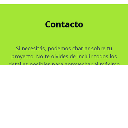
Contacto
Si necesitás, podemos charlar sobre tu
proyecto. No te olvides de incluir todos los
detalles posibles para aprovechar al máximo
nuestra primera conversación.
Teléfono:
+54 9 3456 50 82 44
Email: