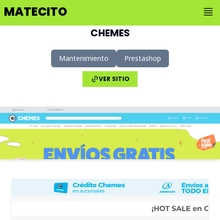
MATECITO
CHEMES
Mantenimiento
Prestashop
VER SITIO