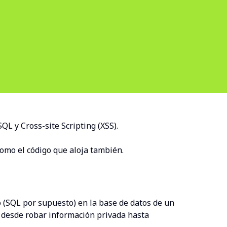
QL y Cross-site Scripting (XSS).
como el código que aloja también.
o (SQL por supuesto) en la base de datos de un
s, desde robar información privada hasta