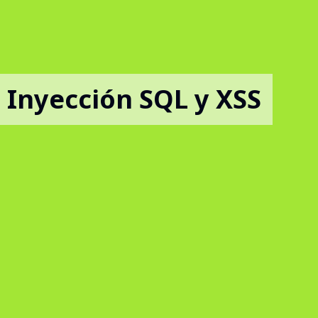
 Inyección SQL y XSS