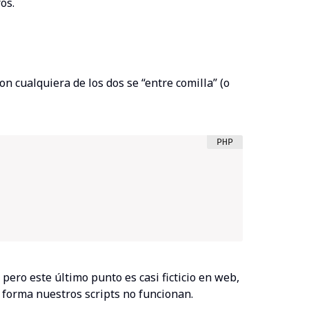
os.
con cualquiera de los dos se “entre comilla” (o
 pero este último punto es casi ficticio en web,
 forma nuestros scripts no funcionan.