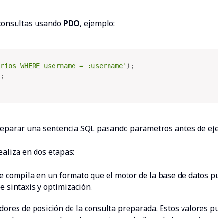
 consultas usando
PDO
, ejemplo:
arios WHERE username = :username'
)
;
)
;
preparar una sentencia SQL pasando parámetros antes de eje
ealiza en dos etapas:
 se compila en un formato que el motor de la base de datos 
de sintaxis y optimización.
cadores de posición de la consulta preparada. Estos valores