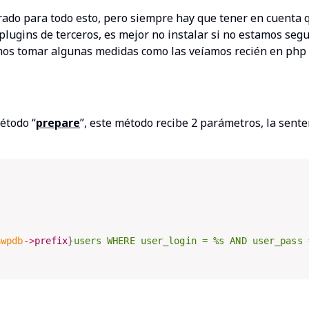
ado para todo esto, pero siempre hay que tener en cuenta q
 plugins de terceros, es mejor no instalar si no estamos seg
emos tomar algunas medidas como las veíamos recién en php 
étodo “
prepare
”, este método recibe 2 parámetros, la sente
$wpdb
-
>
prefix
}
users WHERE user_login = %s AND user_pass 