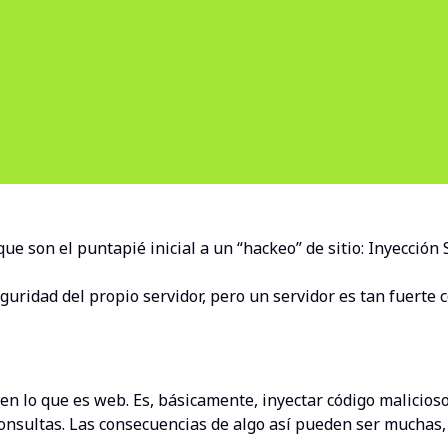
e son el puntapié inicial a un “hackeo” de sitio: Inyección S
eguridad del propio servidor, pero un servidor es tan fuerte 
n lo que es web. Es, básicamente, inyectar código malicios
as consultas. Las consecuencias de algo así pueden ser mucha