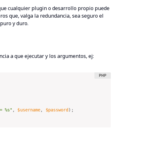
ue cualquier plugin o desarrollo propio puede
uros que, valga la redundancia, sea seguro el
puro y duro.
ncia a que ejecutar y los argumentos, ej:
= %s"
,
$username
,
$password
)
;